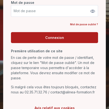
Mot de passe
Mot de passe
Mot de passe oublié ?
Connexion
Première utilisation de ce site
En cas de perte de votre mot de passe / identifiant,
cliquez sur le lien "Mot de passe oublié". Un mot de
passe temporaire vous permettra d'accéder à la
plateforme. Vous devrez ensuite modifier ce mot de
passe.
Si malgré cela vous êtes toujours bloqués, contactez
nous au 02.35.71.32.76 / contact@alinea-formation.fr
Avis relatif aux cookies